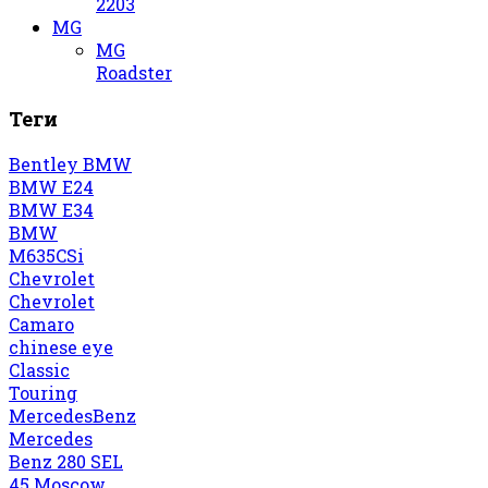
2203
MG
MG
Roadster
Теги
Bentley
BMW
BMW E24
BMW E34
BMW
M635CSi
Chevrolet
Chevrolet
Camaro
chinese eye
Classic
Touring
MercedesBenz
Mercedes
Benz 280 SEL
45
Moscow