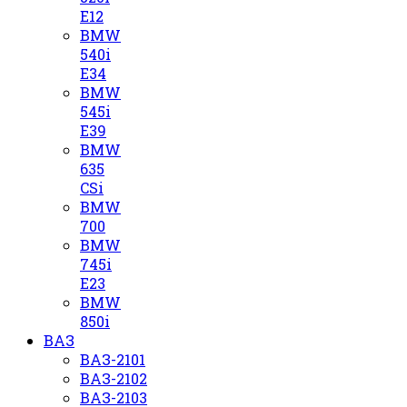
E12
BMW
540i
E34
BMW
545i
E39
BMW
635
CSi
BMW
700
BMW
745i
E23
BMW
850i
ВАЗ
ВАЗ-2101
ВАЗ-2102
ВАЗ-2103