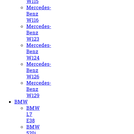
W115
Mercedes-
Benz
W116
Mercedes-
Benz
W123
Mercedes-
Benz
W124
Mercedes-
Benz
W126
Mercedes-
Benz
W129
BMW
BMW
L7
E38
BMW
520i