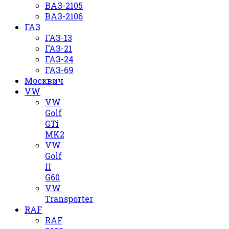
ВАЗ-2105
ВАЗ-2106
ГАЗ
ГАЗ-13
ГАЗ-21
ГАЗ-24
ГАЗ-69
Москвич
VW
VW
Golf
GTi
MK2
VW
Golf
II
G60
VW
Transporter
RAF
RAF