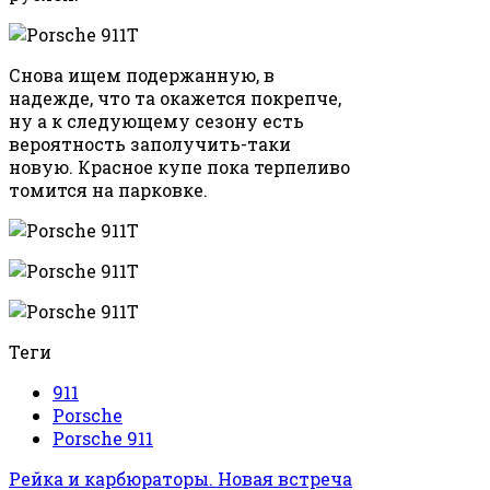
Снова ищем подержанную, в
надежде, что та окажется покрепче,
ну а к следующему сезону есть
вероятность заполучить-таки
новую. Красное купе пока терпеливо
томится на парковке.
Теги
911
Porsche
Porsche 911
Рейка и карбюраторы. Новая встреча