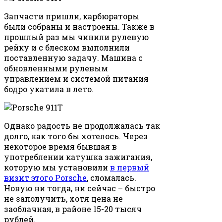
Запчасти пришли, карбюраторы
были собраны и настроены. Также в
прошлый раз мы чинили рулевую
рейку и с блеском выполнили
поставленную задачу. Машина с
обновленными рулевым
управлением и системой питания
бодро укатила в лето.
Однако радость не продолжалась так
долго, как того бы хотелось. Через
некоторое время бывшая в
употреблении катушка зажигания,
которую мы установили
в первый
визит этого Porsche
, сломалась.
Новую ни тогда, ни сейчас – быстро
не заполучить, хотя цена не
заоблачная, в районе 15-20 тысяч
рублей.