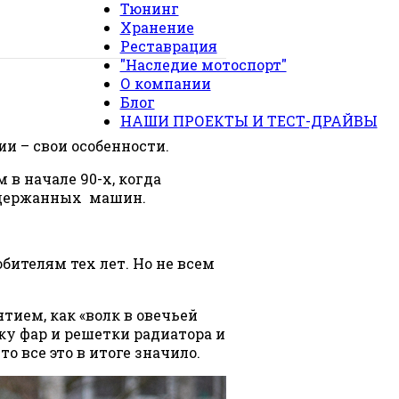
Тюнинг
Хранение
Реставрация
"Наследие мотоспорт"
О компании
Блог
НАШИ ПРОЕКТЫ И ТЕСТ-ДРАЙВЫ
ии – свои особенности.
в начале 90-х, когда
подержанных машин.
бителям тех лет. Но не всем
тием, как «волк в овечьей
ку фар и решетки радиатора и
о все это в итоге значило.