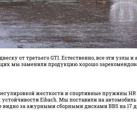
двеску от третьего GTI. Естественно, все эти узлы 
ующих мы заменили продукцию хорошо зарекомендо
с регулировкой жесткости и спортивные пружины HR
устойчивости Eibach. Мы поставили на автомобиль
не видно за ажурными сборными дисками BBS на 17 