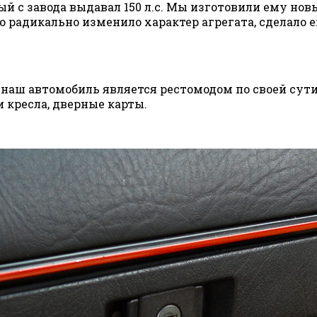
ый с завода выдавал 150 л.с. Мы изготовили ему но
о радикально изменило характер агрегата, сделало
аш автомобиль является рестомодом по своей сути,
 кресла, дверные карты.