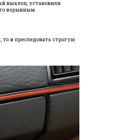
вый выхлоп, установили
 его взрывным
 то и преследовать строгую