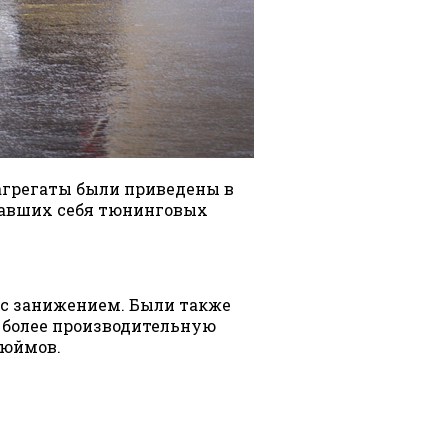
и агрегаты были приведены в
вавших себя тюнинговых
 с занижением. Были также
 более производительную
дюймов.