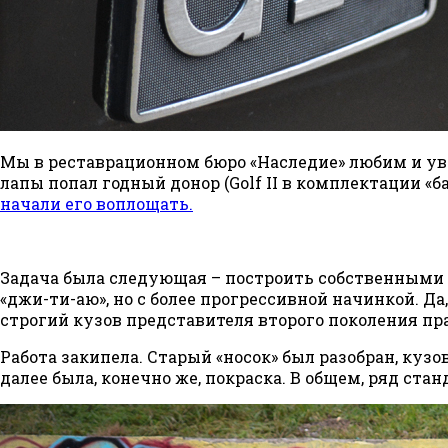
Мы в реставрационном бюро «Наследие» любим и ува
лапы попал годный донор (Golf II в комплектации «
начали его воплощать
.
Задача была следующая – построить собственными
«джи-ти-аю», но с более прогрессивной начинкой. Д
строгий кузов представителя второго поколения п
Работа закипела. Старый «носок» был разобран, кузо
далее была, конечно же, покраска. В общем, ряд ста