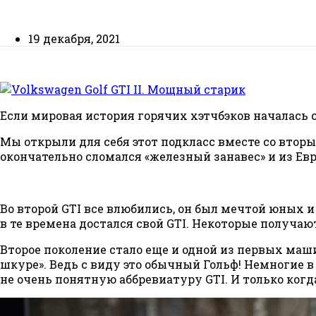
19 декабря, 2021
Если мировая история горячих хэтчбэков началась с
Мы открыли для себя этот подкласс вместе со вторы
окончательно сломался «железный занавес» и из 
Во второй GTI все влюбились, он был мечтой юных и 
в те времена достался свой GTI. Некоторые получают
Второе поколение стало еще и одной из первых маш
шкуре». Ведь с виду это обычный Гольф! Немногие 
не очень понятную аббревиатуру GTI. И только когда