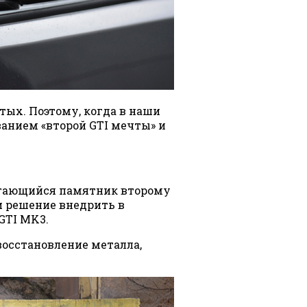
тых. Поэтому, когда в наши
ванием «второй GTI мечты» и
игающийся памятник второму
и решение внедрить в
GTI MK3.
 восстановление металла,