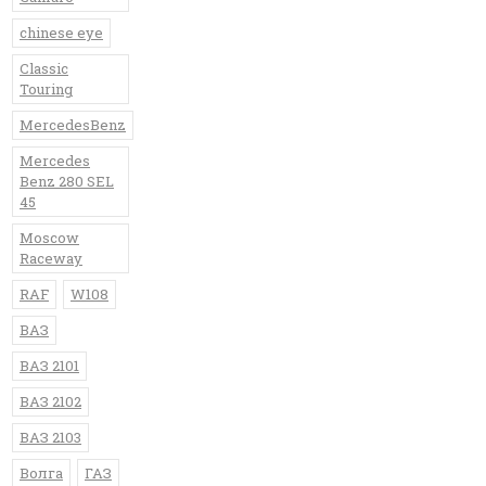
chinese eye
Classic
Touring
MercedesBenz
Mercedes
Benz 280 SEL
45
Moscow
Raceway
RAF
W108
ВАЗ
ВАЗ 2101
ВАЗ 2102
ВАЗ 2103
Волга
ГАЗ