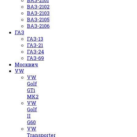
ВАЗ-2101
ВАЗ-2102
ВАЗ-2103
ВАЗ-2105
ВАЗ-2106
ГАЗ
ГАЗ-13
ГАЗ-21
ГАЗ-24
ГАЗ-69
Москвич
VW
VW
Golf
GTi
MK2
VW
Golf
II
G60
VW
Transporter