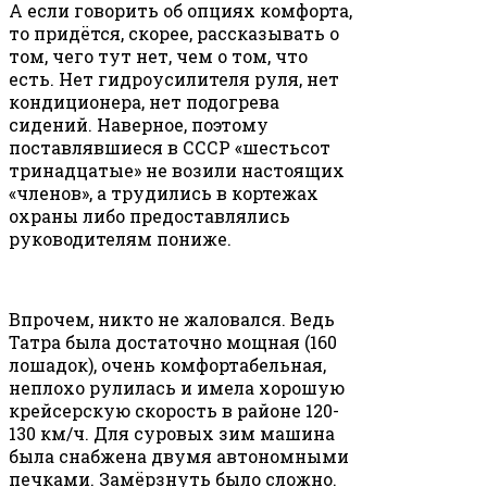
А если говорить об опциях комфорта,
то придётся, скорее, рассказывать о
том, чего тут нет, чем о том, что
есть. Нет гидроусилителя руля, нет
кондиционера, нет подогрева
сидений. Наверное, поэтому
поставлявшиеся в СССР «шестьсот
тринадцатые» не возили настоящих
«членов», а трудились в кортежах
охраны либо предоставлялись
руководителям пониже.
Впрочем, никто не жаловался. Ведь
Татра была достаточно мощная (160
лошадок), очень комфортабельная,
неплохо рулилась и имела хорошую
крейсерскую скорость в районе 120-
130 км/ч. Для суровых зим машина
была снабжена двумя автономными
печками. Замёрзнуть было сложно.