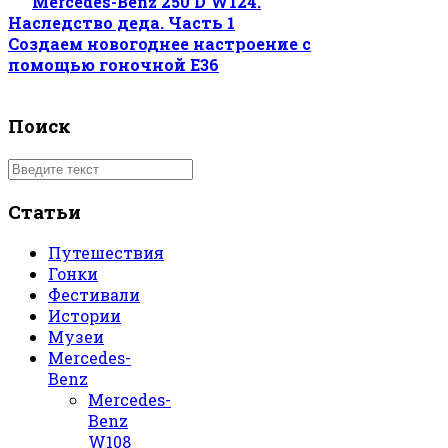
Mercedes-Benz 250 D W124.
Наследство деда. Часть 1
Создаем новогоднее настроение c
помощью гоночной E36
Поиск
Статьи
Путешествия
Гонки
Фестивали
Истории
Музеи
Mercedes-
Benz
Mercedes-
Benz
W108