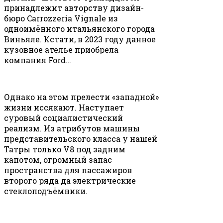
принадлежит авторству дизайн-
бюро Carrozzeria Vignale из
одноимённого итальянского города
Виньяле. Кстати, в 2023 году данное
кузовное ателье приобрела
компания Ford…
Однако на этом прелести «западной»
жизни иссякают. Наступает
суровый социалистический
реализм. Из атрибутов машины
представительского класса у нашей
Татры только V8 под задним
капотом, огромный запас
пространства для пассажиров
второго ряда да электрические
стеклоподъёмники.