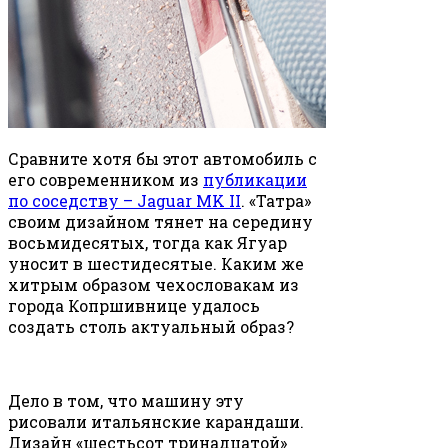
Сравните хотя бы этот автомобиль с
его современником из
публикации
по соседству – Jaguar MK II
. «Татра»
своим дизайном тянет на середину
восьмидесятых, тогда как Ягуар
уносит в шестидесятые. Каким же
хитрым образом чехословакам из
города Копршивнице удалось
создать столь актуальный образ?
Дело в том, что машину эту
рисовали итальянские карандаши.
Дизайн «шестьсот тринадцатой»