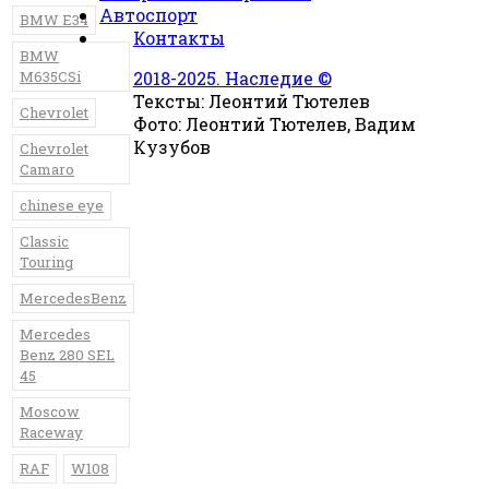
Автоспорт
BMW E34
Контакты
BMW
M635CSi
2018-2025. Наследие ©
Тексты: Леонтий Тютелев
Chevrolet
Фото: Леонтий Тютелев, Вадим
Кузубов
Chevrolet
Camaro
chinese eye
Classic
Touring
MercedesBenz
Mercedes
Benz 280 SEL
45
Moscow
Raceway
RAF
W108