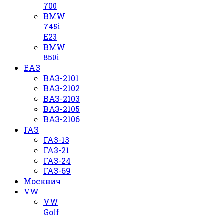
700
BMW
745i
E23
BMW
850i
ВАЗ
ВАЗ-2101
ВАЗ-2102
ВАЗ-2103
ВАЗ-2105
ВАЗ-2106
ГАЗ
ГАЗ-13
ГАЗ-21
ГАЗ-24
ГАЗ-69
Москвич
VW
VW
Golf