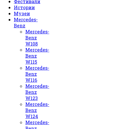
Фестивали
Истории
Музеи
Mercedes-
Benz
Mercedes-
Benz
W108
Mercedes-
Benz
W115
Mercedes-
Benz
W116
Mercedes-
Benz
W123
Mercedes-
Benz
W124
Mercedes-
Benz