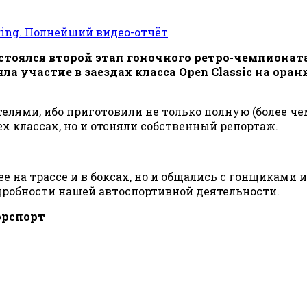
тоялся второй этап гоночного ретро-чемпионата
ла участие в заездах класса Open Classic на ора
елями, ибо приготовили не только полную (более че
ех классах, но и отсняли собственный репортаж.
на трассе и в боксах, но и общались с гонщиками и
робности нашей автоспортивной деятельности.
торспорт