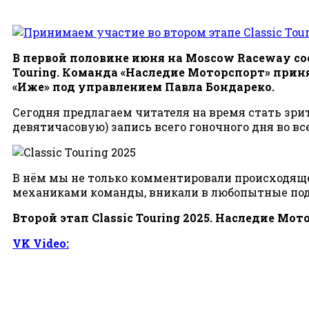
В первой половине июня на Moscow Raceway сос
Touring. Команда «Наследие Моторспорт» приня
«Иже» под управлением Павла Бондареко.
Сегодня предлагаем читателя на время стать зрит
девятичасовую) запись всего гоночного дня во вс
В нём мы не только комментировали происходящее 
механиками команды, вникали в любопытные под
Второй этап Classic Touring 2025. Наследие Мо
VK Video: