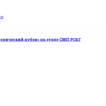
025
торический кубок» на этапе СМП РСКГ