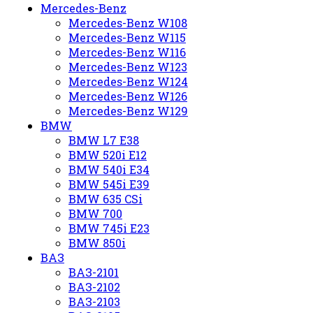
Mercedes-Benz
Mercedes-Benz W108
Mercedes-Benz W115
Mercedes-Benz W116
Mercedes-Benz W123
Mercedes-Benz W124
Mercedes-Benz W126
Mercedes-Benz W129
BMW
BMW L7 E38
BMW 520i E12
BMW 540i E34
BMW 545i E39
BMW 635 CSi
BMW 700
BMW 745i E23
BMW 850i
ВАЗ
ВАЗ-2101
ВАЗ-2102
ВАЗ-2103