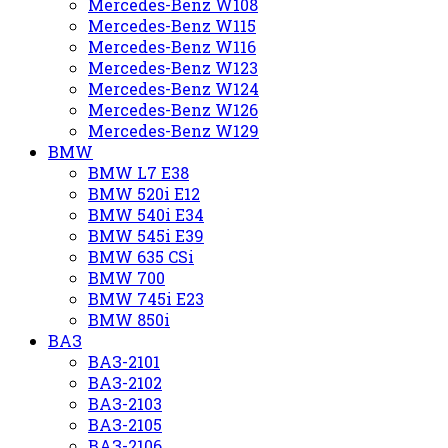
Mercedes-Benz W108
Mercedes-Benz W115
Mercedes-Benz W116
Mercedes-Benz W123
Mercedes-Benz W124
Mercedes-Benz W126
Mercedes-Benz W129
BMW
BMW L7 E38
BMW 520i E12
BMW 540i E34
BMW 545i E39
BMW 635 CSi
BMW 700
BMW 745i E23
BMW 850i
ВАЗ
ВАЗ-2101
ВАЗ-2102
ВАЗ-2103
ВАЗ-2105
ВАЗ-2106