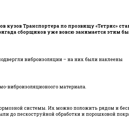
 кузов Транспортера по прозвищу «Тетрис» ста
Бригада сборщиков уже вовсю занимается этим 
подвергли виброизоляции – на них были наклеены
мо-виброизоляционоого материала.
ормозной системы. Их можно положить рядом и бес
были до пескоструйной обработки и порошковой покр