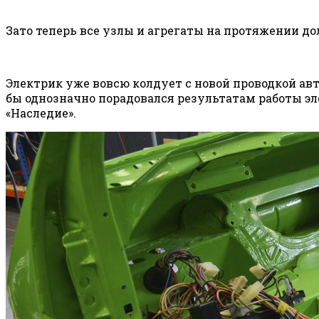
Зато теперь все узлы и агрегаты на протяжении д
Электрик уже вовсю колдует с новой проводкой ав
бы однозначно порадовался результатам работы э
«Наследие».