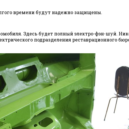
олгого времени будут надежно защищены.
томобиля. Здесь будет полный электро-фэн-шуй. Ник
лектрического подразделения реставрационного бюр