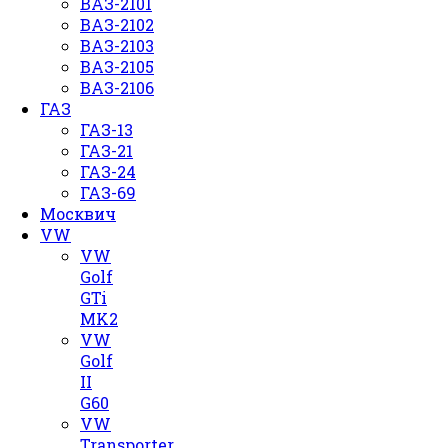
ВАЗ-2101
ВАЗ-2102
ВАЗ-2103
ВАЗ-2105
ВАЗ-2106
ГАЗ
ГАЗ-13
ГАЗ-21
ГАЗ-24
ГАЗ-69
Москвич
VW
VW
Golf
GTi
MK2
VW
Golf
II
G60
VW
Transporter