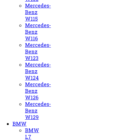
Mercedes-
Benz
W115
Mercedes-
Benz
W116
Mercedes-
Benz
W123
Mercedes-
Benz
W124
Mercedes-
Benz
W126
Mercedes-
Benz
W129
BMW
BMW
L7