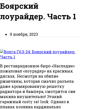
Боярский
лоурайдер. Часть 1
9 ноября, 2023
В реставрационное бюро «Наследие»
пожаловал «лоурадер» на красивых
дисках. Несмотря на обилие
ржавчины, которая смачно разъела
даже хромированную решетку
радиатора и бампера, смотрится сия
махина внушительно! Этакий
гаражный rusty rat look. Однако в
планах хозяина кардинально