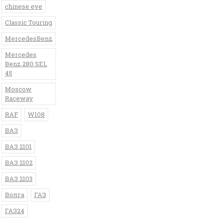
chinese eye
Classic Touring
MercedesBenz
Mercedes
Benz 280 SEL
45
Moscow
Raceway
RAF
W108
ВАЗ
ВАЗ 2101
ВАЗ 2102
ВАЗ 2103
Волга
ГАЗ
ГАЗ24