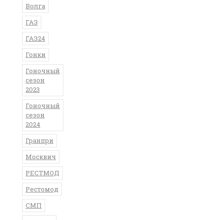
Волга
ГАЗ
ГАЗ24
Гонки
Гоночный
сезон
2023
Гоночный
сезон
2024
Гранпри
Москвич
РЕСТМОД
Рестомод
СМП