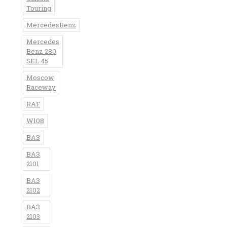
Touring
MercedesBenz
Mercedes
Benz 280
SEL 45
Moscow
Raceway
RAF
W108
ВАЗ
ВАЗ
2101
ВАЗ
2102
ВАЗ
2103