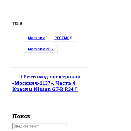
ТЕГИ
Москвич
РЕСТМОД
Москвич 2137
Рестомод-электрокар
«Москвич-2137». Часть 4
Красим Nissan GT-R R34
Поиск