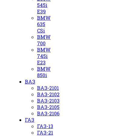
545i
E39
BMW
635
CSi
BMW
700
BMW
745i
E23
BMW
850i
ВАЗ
ВАЗ-2101
ВАЗ-2102
ВАЗ-2103
ВАЗ-2105
ВАЗ-2106
ГАЗ
ГАЗ-13
ГАЗ-21