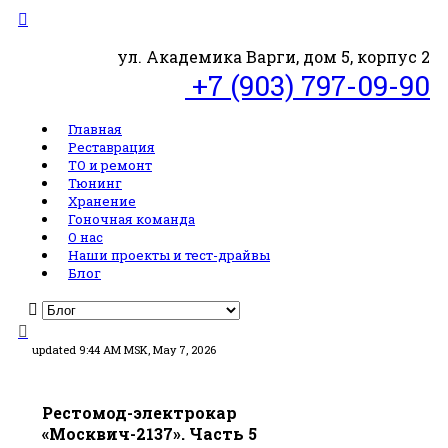
ул. Академика Варги, дом 5, корпус 2
+7 (903) 797-09-90
Главная
Реставрация
ТО и ремонт
Тюнинг
Хранение
Гоночная команда
О нас
Наши проекты и тест-драйвы
Блог
updated 9:44 AM MSK, May 7, 2026
Рестомод-электрокар
«Москвич-2137». Часть 5