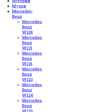
Истории
Музеи
Mercedes-
Benz
Mercedes-
Benz
W108
Mercedes-
Benz
W115
Mercedes-
Benz
W116
Mercedes-
Benz
W123
Mercedes-
Benz
W124
Mercedes-
Benz
W126