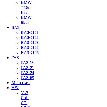
BMW
745i
E23
BMW
850i
ВАЗ
ВАЗ-2101
ВАЗ-2102
ВАЗ-2103
ВАЗ-2105
ВАЗ-2106
ГАЗ
ГАЗ-13
ГАЗ-21
ГАЗ-24
ГАЗ-69
Москвич
VW
VW
Golf
GTi