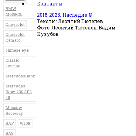
Контакты
BMW
M635CSi
2018-2025. Наследие ©
Тексты: Леонтий Тютелев
Chevrolet
Фото: Леонтий Тютелев, Вадим
Кузубов
Chevrolet
Camaro
chinese eye
Classic
Touring
MercedesBenz
Mercedes
Benz 280 SEL
45
Moscow
Raceway
RAF
W108
ВАЗ