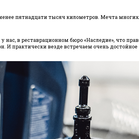
менее пятнадцати тысяч километров. Мечта многих
у нас, в реставрационном бюро «Наследие», что пра
. И практически везде встречаем очень достойное