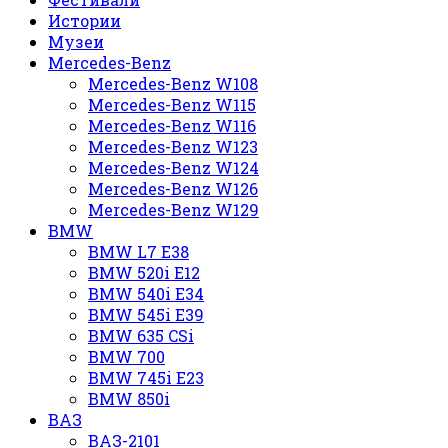
Истории
Музеи
Mercedes-Benz
Mercedes-Benz W108
Mercedes-Benz W115
Mercedes-Benz W116
Mercedes-Benz W123
Mercedes-Benz W124
Mercedes-Benz W126
Mercedes-Benz W129
BMW
BMW L7 E38
BMW 520i E12
BMW 540i E34
BMW 545i E39
BMW 635 CSi
BMW 700
BMW 745i E23
BMW 850i
ВАЗ
ВАЗ-2101