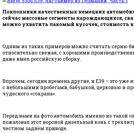
Поклонники качественных немецких автомобил
сейчас массовые сегменты нарождающихся, скаж
можно ухватить лакомый кусочек, стоимость ко
Одним из таких примеров можно считать серию би
относительно свежая, с хорошими производственн
даже имел российскую сборку.
Впрочем, сегодня времена другие, и Е39 – это уже
с небольшими пробегами, бабушкой, церковью и 
чудесного «сохрана».
Перед вами на фото автомобиль именно из такой 
пожаловал этот вороной дизельный конь с трехлит
честном заднем приводе.