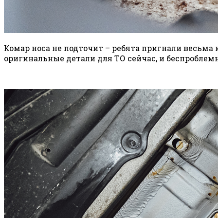
Комар носа не подточит – ребята пригнали весьма
оригинальные детали для ТО сейчас, и беспробле