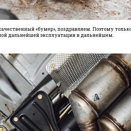
 качественный «бумер», поздравляем. Поэтому тольк
мной дальнейшей эксплуатации в дальнейшем.