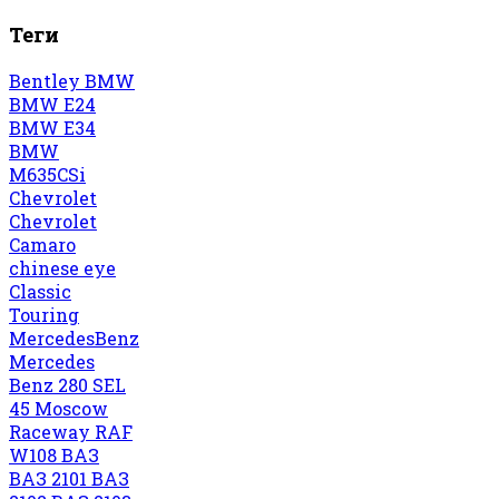
Теги
Bentley
BMW
BMW E24
BMW E34
BMW
M635CSi
Chevrolet
Chevrolet
Camaro
chinese eye
Classic
Touring
MercedesBenz
Mercedes
Benz 280 SEL
45
Moscow
Raceway
RAF
W108
ВАЗ
ВАЗ 2101
ВАЗ