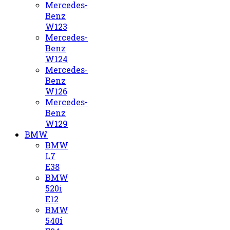
Mercedes-
Benz
W123
Mercedes-
Benz
W124
Mercedes-
Benz
W126
Mercedes-
Benz
W129
BMW
BMW
L7
E38
BMW
520i
E12
BMW
540i