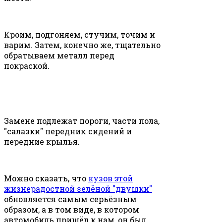
Кроим, подгоняем, стучим, точим и
варим. Затем, конечно же, тщательно
обратываем металл перед
покраской.
Замене подлежат пороги, части пола,
"салазки" передних сидений и
передние крылья.
Можно сказать, что
кузов этой
жизнерадостной зелёной "двушки"
обновляется самым серьёзным
образом, а в том виде, в котором
автомобиль пришёл к нам, он был,