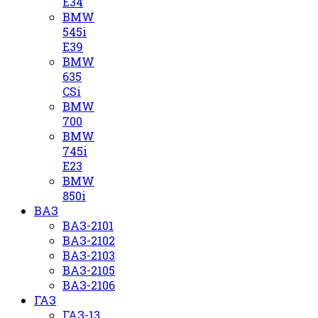
E34
BMW
545i
E39
BMW
635
CSi
BMW
700
BMW
745i
E23
BMW
850i
ВАЗ
ВАЗ-2101
ВАЗ-2102
ВАЗ-2103
ВАЗ-2105
ВАЗ-2106
ГАЗ
ГАЗ-13