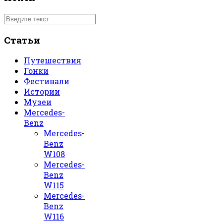
Статьи
Путешествия
Гонки
Фестивали
Истории
Музеи
Mercedes-
Benz
Mercedes-
Benz
W108
Mercedes-
Benz
W115
Mercedes-
Benz
W116