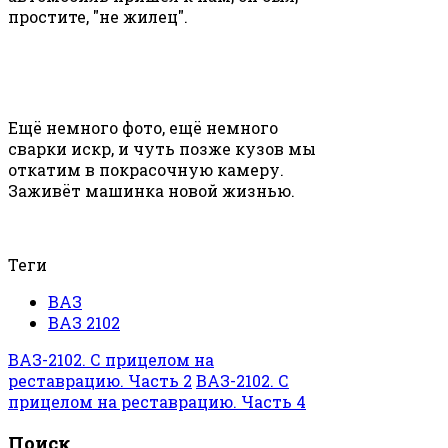
простите, "не жилец".
Ещё немного фото, ещё немного
сварки искр, и чуть позже кузов мы
откатим в покрасочную камеру.
Заживёт машинка новой жизнью.
Теги
ВАЗ
ВАЗ 2102
ВАЗ-2102. С прицелом на
реставрацию. Часть 2
ВАЗ-2102. С
прицелом на реставрацию. Часть 4
Поиск