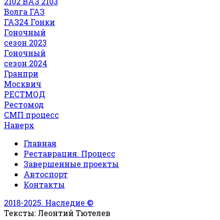
2102
ВАЗ 2103
Волга
ГАЗ
ГАЗ24
Гонки
Гоночный
сезон 2023
Гоночный
сезон 2024
Гранпри
Москвич
РЕСТМОД
Рестомод
СМП
процесс
Наверх
Главная
Реставрация. Процесс
Завершенные проекты
Автоспорт
Контакты
2018-2025. Наследие ©
Тексты: Леонтий Тютелев