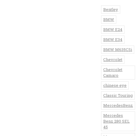
Bentley
BMW
BMW E24
BMW E34
BMW M635CSi
Chevrolet
Chevrolet
Camaro
chinese eye
Classic Touring
MercedesBenz
Mercedes
Benz 280 SEL
45