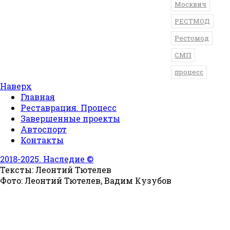
Москвич
РЕСТМОД
Рестомод
СМП
процесс
Наверх
Главная
Реставрация. Процесс
Завершенные проекты
Автоспорт
Контакты
2018-2025. Наследие ©
Тексты: Леонтий Тютелев
Фото: Леонтий Тютелев, Вадим Кузубов