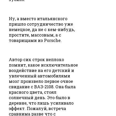
Ну, а вместо итальянского
пришло сотрудничество уже
немецкое, да не с кем-нибудь,
простите, массовым, а с
товарищами из Porsche.
Автор сих строк неплохо
помнит, какое исключительное
воздействие на его детский и
увлеченный автомобилями
мозг произвело первое очное
свидание с ВАЗ-2108. Она была
красного цвета, стоял
солнечный день. Это было в
деревне, что лишь усиливало
эффект. Пожалуй, встреча
сравнима разве что с