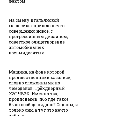
фактом.
На смену итальянской
«классике» пришло нечто
совершенно новое, с
прогрессивным дизайном,
советское олицетворение
автомобильных
восьмидесятых.
Машина, на фоне которой
предшественники казались,
словно сложенными из
чемоданов. Трёхдверный
ХЭТЧБЭК! Именно так,
прописными, ибо где такое
было вообще видано? Седаны, и
только они, а тут это нечто –
зубило.