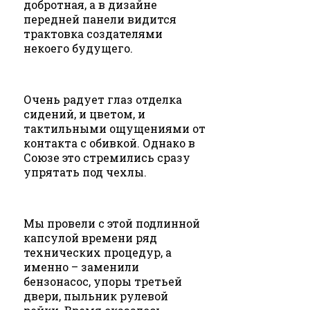
добротная, а в дизайне
передней панели видится
трактовка создателями
некоего будущего.
Очень радует глаз отделка
сидений, и цветом, и
тактильными ощущениями от
контакта с обивкой. Однако в
Союзе это стремились сразу
упрятать под чехлы.
Мы провели с этой подлинной
капсулой времени ряд
технических процедур, а
именно – заменили
бензонасос, упоры третьей
двери, пыльник рулевой