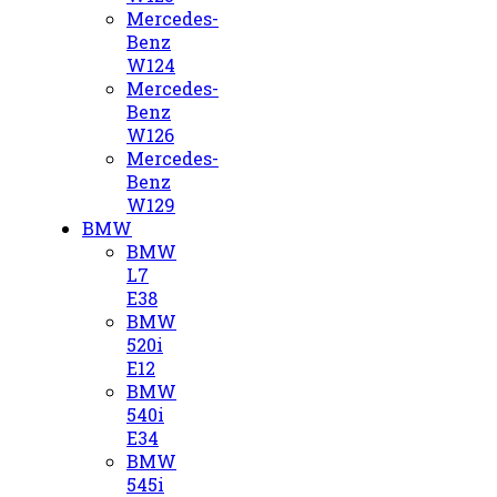
Mercedes-
Benz
W124
Mercedes-
Benz
W126
Mercedes-
Benz
W129
BMW
BMW
L7
E38
BMW
520i
E12
BMW
540i
E34
BMW
545i