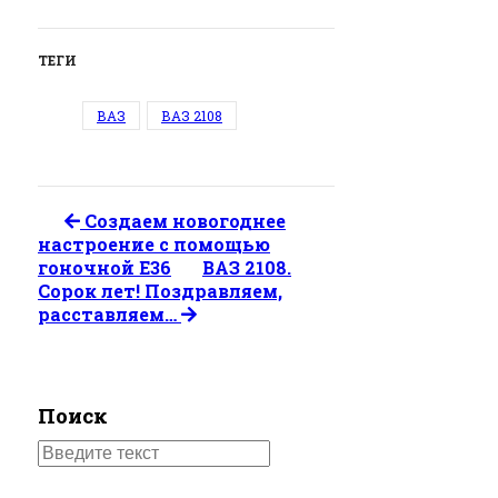
ТЕГИ
ВАЗ
ВАЗ 2108
Создаем новогоднее
настроение c помощью
гоночной E36
ВАЗ 2108.
Сорок лет! Поздравляем,
расставляем…
Поиск