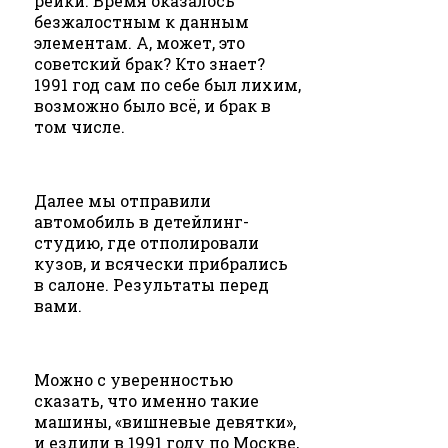
рейки. Время оказалось
безжалостным к данным
элементам. А, может, это
советский брак? Кто знает?
1991 год сам по себе был лихим,
возможно было всё, и брак в
том числе.
Далее мы отправили
автомобиль в детейлинг-
студию, где отполировали
кузов, и всячески прибрались
в салоне. Результаты перед
вами.
Можно с уверенностью
сказать, что именно такие
машины, «вишневые девятки»,
и ездили в 1991 году по Москве,