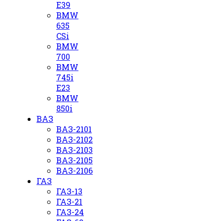
E39
BMW
635
CSi
BMW
700
BMW
745i
E23
BMW
850i
ВАЗ
ВАЗ-2101
ВАЗ-2102
ВАЗ-2103
ВАЗ-2105
ВАЗ-2106
ГАЗ
ГАЗ-13
ГАЗ-21
ГАЗ-24