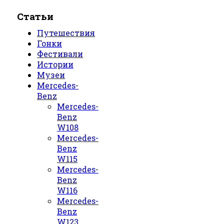
Статьи
Путешествия
Гонки
Фестивали
Истории
Музеи
Mercedes-
Benz
Mercedes-
Benz
W108
Mercedes-
Benz
W115
Mercedes-
Benz
W116
Mercedes-
Benz
W123